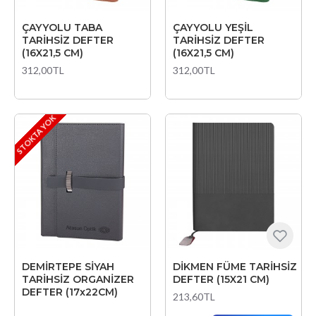
ÇAYYOLU TABA
ÇAYYOLU YEŞİL
TARİHSİZ DEFTER
TARİHSİZ DEFTER
(16X21,5 CM)
(16X21,5 CM)
312,00TL
312,00TL
STOKTA YOK
DEMİRTEPE SİYAH
DİKMEN FÜME TARİHSİZ
TARİHSİZ ORGANİZER
DEFTER (15X21 CM)
DEFTER (17x22CM)
213,60TL