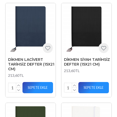
DİKMEN LACİVERT
DİKMEN SİYAH TARİHSİZ
TARİHSİZ DEFTER (15X21
DEFTER (15X21 CM)
CM)
213,60TL
213,60TL
SEPETE EKLE
SEPETE EKLE