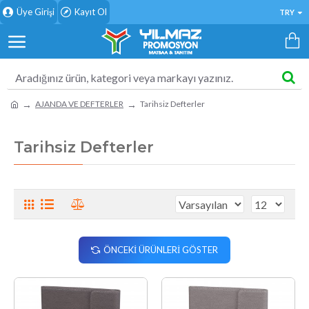
Üye Girişi
Kayıt Ol
TRY
AJANDA VE DEFTERLER
Tarihsiz Defterler
Tarihsiz Defterler
ÖNCEKI ÜRÜNLERI GÖSTER