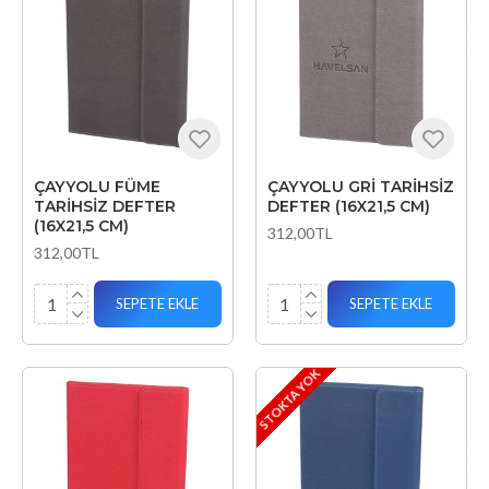
ÇAYYOLU FÜME
ÇAYYOLU GRİ TARİHSİZ
TARİHSİZ DEFTER
DEFTER (16X21,5 CM)
(16X21,5 CM)
312,00TL
312,00TL
SEPETE EKLE
SEPETE EKLE
STOKTA YOK