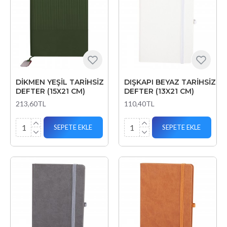
DİKMEN YEŞİL TARİHSİZ
DIŞKAPI BEYAZ TARİHSİZ
DEFTER (15X21 CM)
DEFTER (13X21 CM)
213,60TL
110,40TL
SEPETE EKLE
SEPETE EKLE