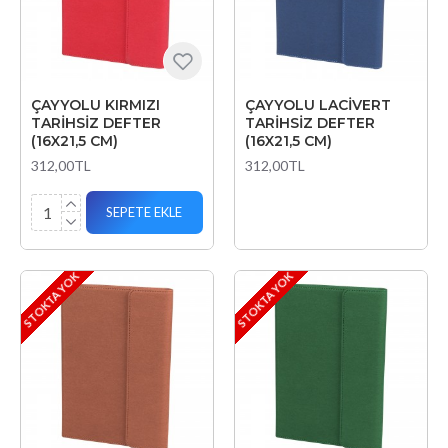
ÇAYYOLU KIRMIZI
ÇAYYOLU LACİVERT
TARİHSİZ DEFTER
TARİHSİZ DEFTER
(16X21,5 CM)
(16X21,5 CM)
312,00TL
312,00TL
SEPETE EKLE
STOKTA YOK
STOKTA YOK