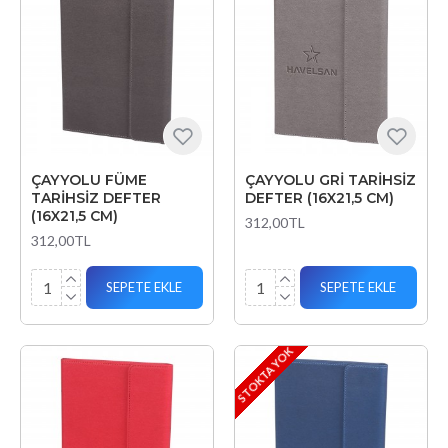
ÇAYYOLU FÜME
ÇAYYOLU GRİ TARİHSİZ
TARİHSİZ DEFTER
DEFTER (16X21,5 CM)
(16X21,5 CM)
312,00TL
312,00TL
SEPETE EKLE
SEPETE EKLE
STOKTA YOK