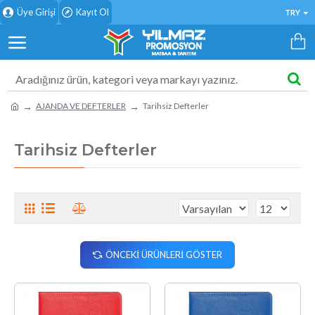
Üye Girişi
Kayıt Ol
TRY
AJANDA VE DEFTERLER
Tarihsiz Defterler
Tarihsiz Defterler
ÖNCEKI ÜRÜNLERI GÖSTER