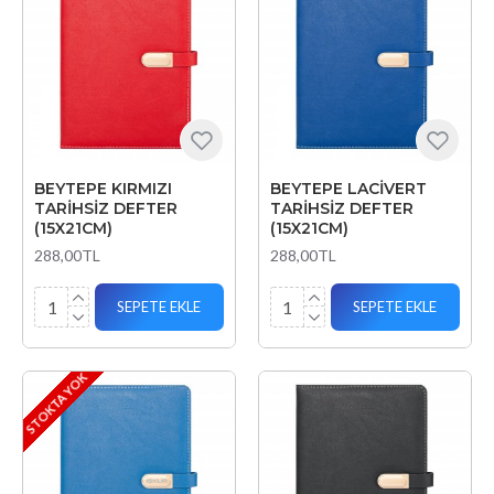
BEYTEPE KIRMIZI
BEYTEPE LACİVERT
TARİHSİZ DEFTER
TARİHSİZ DEFTER
(15X21CM)
(15X21CM)
288,00TL
288,00TL
SEPETE EKLE
SEPETE EKLE
STOKTA YOK