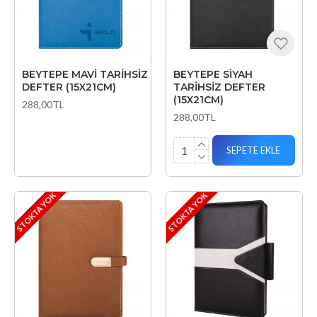
BEYTEPE MAVİ TARİHSİZ
BEYTEPE SİYAH
DEFTER (15X21CM)
TARİHSİZ DEFTER
(15X21CM)
288,00TL
288,00TL
SEPETE EKLE
STOKTA YOK
STOKTA YOK