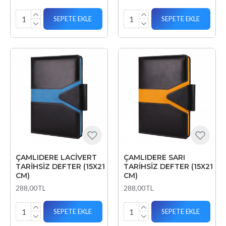
SEPETE EKLE
SEPETE EKLE
ÇAMLIDERE LACİVERT
ÇAMLIDERE SARI
TARİHSİZ DEFTER (15X21
TARİHSİZ DEFTER (15X21
CM)
CM)
288,00TL
288,00TL
SEPETE EKLE
SEPETE EKLE