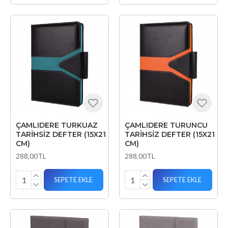
ÇAMLIDERE TURKUAZ
ÇAMLIDERE TURUNCU
TARİHSİZ DEFTER (15X21
TARİHSİZ DEFTER (15X21
CM)
CM)
288,00TL
288,00TL
SEPETE EKLE
SEPETE EKLE