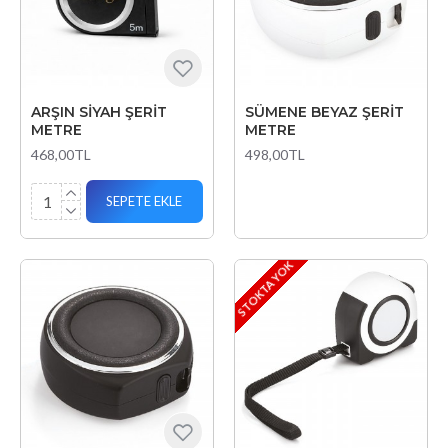
ARŞIN SİYAH ŞERİT
SÜMENE BEYAZ ŞERİT
METRE
METRE
468,00TL
498,00TL
SEPETE EKLE
STOKTA YOK