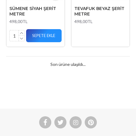
SÜMENE SİYAH ŞERİT
TEVAFUK BEYAZ ŞERİT
METRE
METRE
498,00TL
498,00TL
SEPETE EKLE
Son ürüne ulaşıldı...