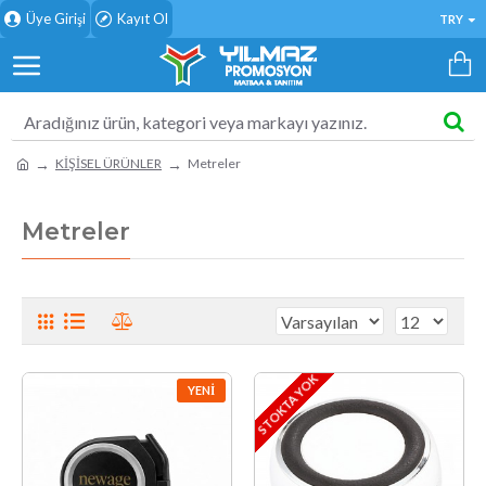
Üye Girişi
Kayıt Ol
TRY
KİŞİSEL ÜRÜNLER
Metreler
Metreler
STOKTA YOK
YENI