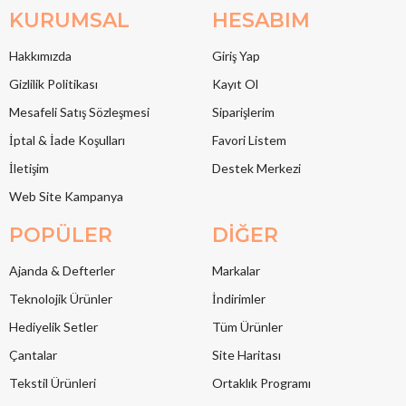
KURUMSAL
HESABIM
Hakkımızda
Giriş Yap
Gizlilik Politikası
Kayıt Ol
Mesafeli Satış Sözleşmesi
Siparişlerim
İptal & İade Koşulları
Favori Listem
İletişim
Destek Merkezi
Web Site Kampanya
POPÜLER
DİĞER
Ajanda & Defterler
Markalar
Teknolojik Ürünler
İndirimler
Hediyelik Setler
Tüm Ürünler
Çantalar
Site Haritası
Tekstil Ürünleri
Ortaklık Programı