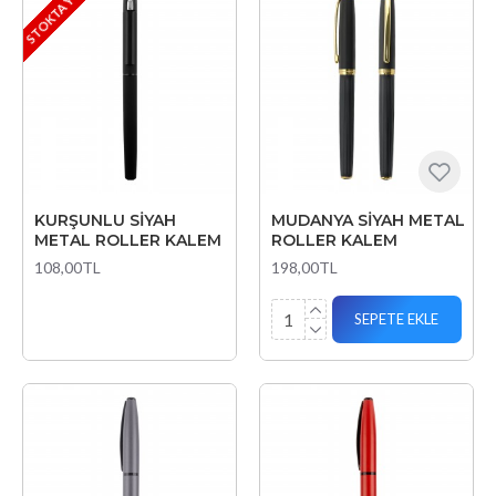
STOKTA YOK
KURŞUNLU SİYAH
MUDANYA SİYAH METAL
METAL ROLLER KALEM
ROLLER KALEM
108,00TL
198,00TL
SEPETE EKLE