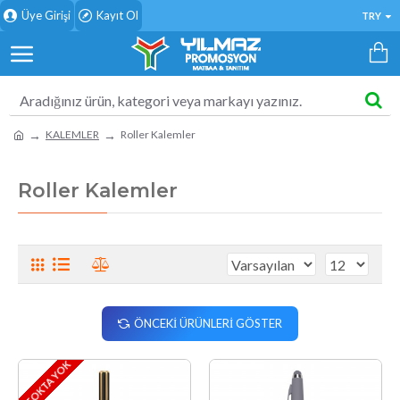
Üye Girişi
Kayıt Ol
TRY
KALEMLER
Roller Kalemler
Roller Kalemler
ÖNCEKI ÜRÜNLERI GÖSTER
STOKTA YOK