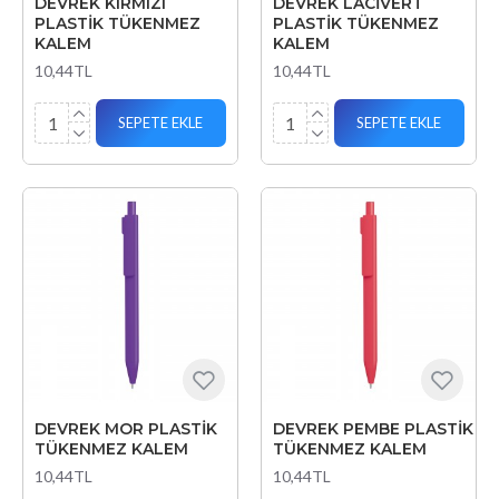
DEVREK KIRMIZI
DEVREK LACİVERT
PLASTİK TÜKENMEZ
PLASTİK TÜKENMEZ
KALEM
KALEM
10,44TL
10,44TL
SEPETE EKLE
SEPETE EKLE
DEVREK MOR PLASTİK
DEVREK PEMBE PLASTİK
TÜKENMEZ KALEM
TÜKENMEZ KALEM
10,44TL
10,44TL