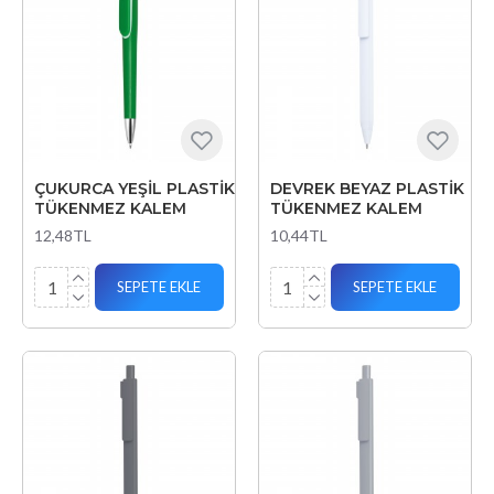
ÇUKURCA YEŞİL PLASTİK
DEVREK BEYAZ PLASTİK
TÜKENMEZ KALEM
TÜKENMEZ KALEM
12,48TL
10,44TL
SEPETE EKLE
SEPETE EKLE