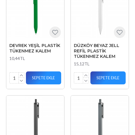
DEVREK YEŞİL PLASTİK
DÜZKÖY BEYAZ JELL
TÜKENMEZ KALEM
REFİL PLASTİK
TÜKENMEZ KALEM
10,44TL
15,12TL
SEPETE EKLE
SEPETE EKLE