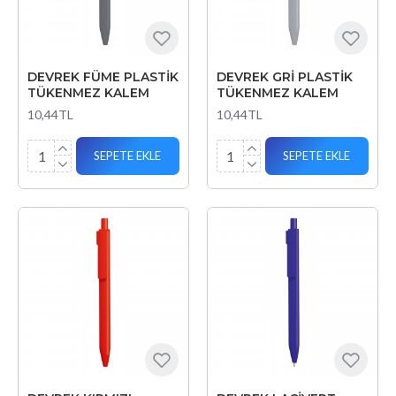
DEVREK FÜME PLASTİK
DEVREK GRİ PLASTİK
TÜKENMEZ KALEM
TÜKENMEZ KALEM
10,44TL
10,44TL
SEPETE EKLE
SEPETE EKLE