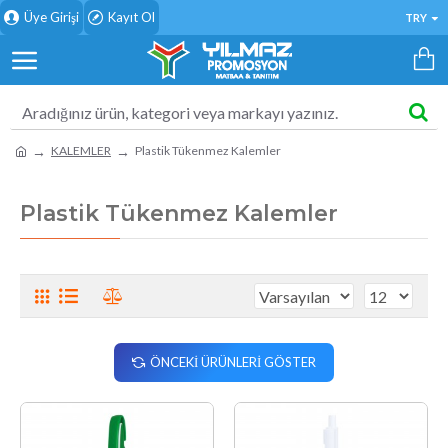
Üye Girişi
Kayıt Ol
TRY
KALEMLER
Plastik Tükenmez Kalemler
Plastik Tükenmez Kalemler
ÖNCEKI ÜRÜNLERI GÖSTER