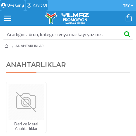
Üye Girişi
Kayıt Ol
TRY
ANAHTARLIKLAR
ANAHTARLIKLAR
Deri ve Metal
Anahtarlıklar