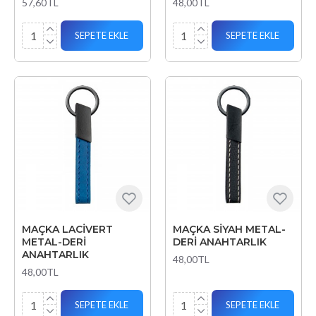
57,60TL
48,00TL
SEPETE EKLE
SEPETE EKLE
MAÇKA LACİVERT
MAÇKA SİYAH METAL-
METAL-DERİ
DERİ ANAHTARLIK
ANAHTARLIK
48,00TL
48,00TL
SEPETE EKLE
SEPETE EKLE