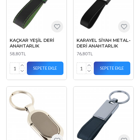
KAÇKAR YEŞİL DERİ
KARAYEL SİYAH METAL-
ANAHTARLIK
DERİ ANAHTARLIK
58,80TL
76,80TL
SEPETE EKLE
SEPETE EKLE