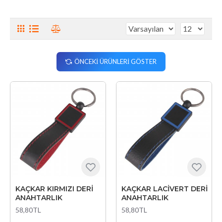
ÖNCEKI ÜRÜNLERI GÖSTER
KAÇKAR KIRMIZI DERİ
KAÇKAR LACİVERT DERİ
ANAHTARLIK
ANAHTARLIK
58,80TL
58,80TL