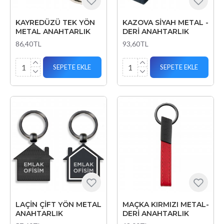
KAYREDÜZÜ TEK YÖN
KAZOVA SİYAH METAL -
METAL ANAHTARLIK
DERİ ANAHTARLIK
86,40TL
93,60TL
SEPETE EKLE
SEPETE EKLE
LAÇİN ÇİFT YÖN METAL
MAÇKA KIRMIZI METAL-
ANAHTARLIK
DERİ ANAHTARLIK