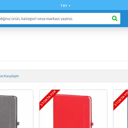
TRY
n Karşılaştır
STOKTA YOK
STOKTA Y